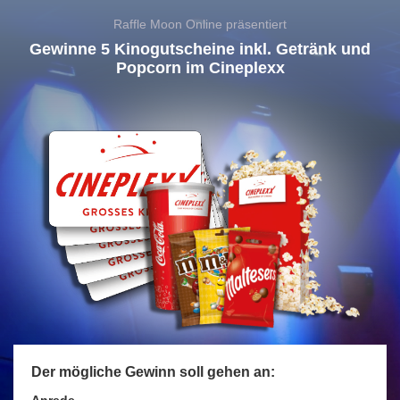
Raffle Moon Online präsentiert
Gewinne 5 Kinogutscheine inkl. Getränk und
Popcorn im Cineplexx
Der mögliche Gewinn soll gehen an: